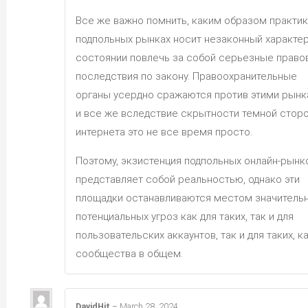
Все же важно помнить, каким образом практик
подпольных рынках носит незаконный характер
состоянии повлечь за собой серьезные право
последствия по закону. Правоохранительные
органы усердно сражаются против этими рынк
и все же вследствие скрытности темной стор
интернета это не все время просто.
Поэтому, экзистенция подпольных онлайн-рынк
представляет собой реальностью, однако эти
площадки останавливаются местом значитель
потенциальных угроз как для таких, так и для
пользовательских аккаунтов, так и для таких, к
сообщества в общем.
DavidHit
–
March 28, 2024