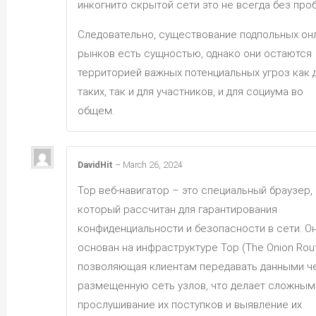
инкогнито скрытой сети это не всегда без про
Следовательно, существование подпольных он
рынков есть сущностью, однако они остаются
территорией важных потенциальных угроз как 
таких, так и для участников, и для социума во
общем.
DavidHit
–
March 26, 2024
Тор веб-навигатор – это специальный браузер,
который рассчитан для гарантирования
конфиденциальности и безопасности в сети. О
основан на инфраструктуре Тор (The Onion Rout
позволяющая клиентам передавать данными ч
размещенную сеть узлов, что делает сложным
прослушивание их поступков и выявление их