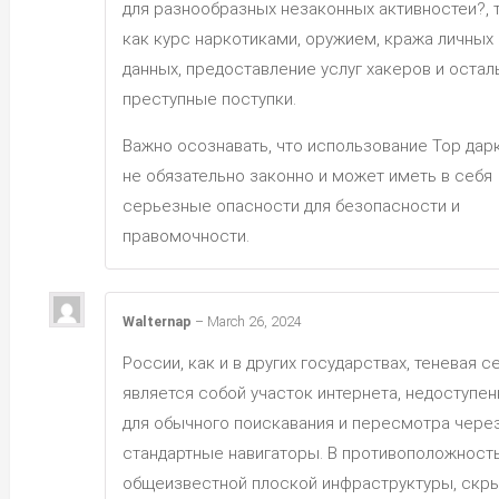
для разнообразных незаконных активностеи?, 
как курс наркотиками, оружием, кража личных
данных, предоставление услуг хакеров и оста
преступные поступки.
Важно осознавать, что использование Тор дар
не обязательно законно и может иметь в себя
серьезные опасности для безопасности и
правомочности.
Walternap
–
March 26, 2024
России, как и в других государствах, теневая с
является собой участок интернета, недоступе
для обычного поискавания и пересмотра чере
стандартные навигаторы. В противоположность
общеизвестной плоской инфраструктуры, скр