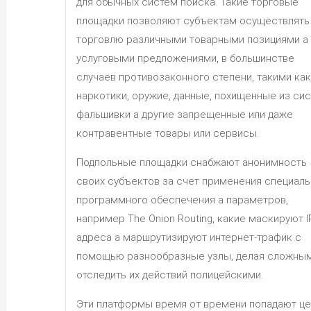
для обычных систем поиска. Такие торговые
площадки позволяют субъектам осуществлять
торговлю различными товарными позициями а
услуговыми предложениями, в большинстве
случаев противозаконного степени, такими как
наркотики, оружие, данные, похищенные из сис
фальшивки а другие запрещенные или даже
контравентные товары или сервисы.
Подпольные площадки снабжают анонимность
своих субъектов за счет применения специал
программного обеспечения а параметров,
например The Onion Routing, какие маскируют I
адреса а маршрутизируют интернет-трафик с
помощью разнообразные узлы, делая сложны
отследить их действий полицейскими.
Эти платформы время от времени попадают ц