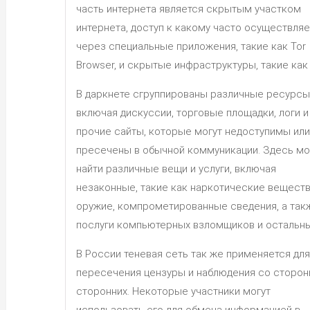
часть интернета является скрытым участком
интернета, доступ к какому часто осуществляе
через специальные приложения, такие как Tor
Browser, и скрытые инфраструктуры, такие как 
В даркнете сгруппированы различные ресурсы
включая дискуссии, торговые площадки, логи и
прочие сайты, которые могут недоступимы или
пресечены в обычной коммуникации. Здесь м
найти различные вещи и услуги, включая
незаконные, такие как наркотические веществ
оружие, компрометированные сведения, а так
послуги компьютерных взломщиков и остальны
В России теневая сеть так же применяется для
пересечения цензуры и наблюдения со сторо
сторонних. Некоторые участники могут
использовать его для обмена информацией в