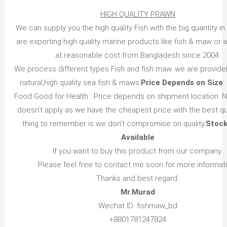
HIGH QUALITY PRAWN
We can supply you the high quality Fish with the big quantity in
are exporting high quality marine products like fish & maw or a
at reasonable cost from Bangladesh since 2004.
We process different types Fish and fish maw. we are provideF
natural,high quality sea fish & maws.
Price Depends on Size
.
Food Good for Health . Price depends on shipment location. N
doesn’t apply as we have the cheapest price with the best qu
thing to remember is we don’t compromise on quality.
Stock
Available
If you want to buy this product from our company.
Please feel free to contact me soon for more informati
Thanks and best regard.
Mr.Murad
Wechat ID: fishmaw_bd
+8801781247824