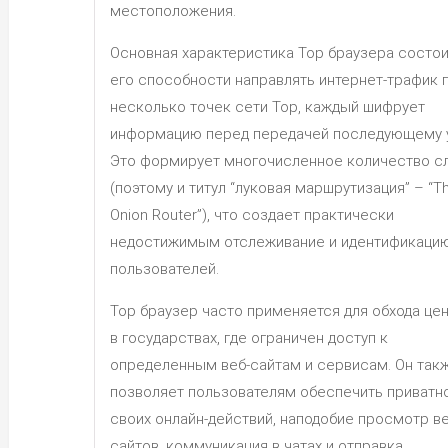
местоположения.
Основная характеристика Тор браузера состои
его способности направлять интернет-трафик 
несколько точек сети Тор, каждый шифрует
информацию перед передачей последующему у
Это формирует многочисленное количество с
(поэтому и титул “луковая маршрутизация” – “T
Onion Router”), что создает практически
недостижимым отслеживание и идентификаци
пользователей.
Тор браузер часто применяется для обхода це
в государствах, где ограничен доступ к
определенным веб-сайтам и сервисам. Он так
позволяет пользователям обеспечить приватн
своих онлайн-действий, наподобие просмотр ве
сайтов, коммуникация в чатах и отправка