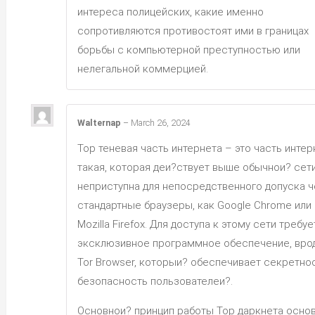
интереса полицейских, какие именно
сопротивляются противостоят ими в границах
борьбы с компьютерной преступностью или
нелегальной коммерцией.
Walternap
–
March 26, 2024
Тор теневая часть интернета – это часть интер
такая, которая деи?ствует выше обычнои? сети
неприступна для непосредственного допуска 
стандартные браузеры, как Google Chrome или
Mozilla Firefox. Для доступа к этому сети требуе
эксклюзивное программное обеспечение, врод
Tor Browser, которыи? обеспечивает секретно
безопасность пользователеи?.
Основнои? принцип работы Тор даркнета осно